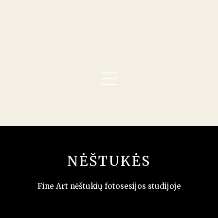
NĖŠTUKĖS
Fine Art nėštukių fotosesijos studijoje